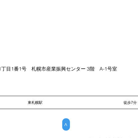
丁目1番1号 札幌市産業振興センター 3階 A-1号室
東札幌駅
徒歩7分
>