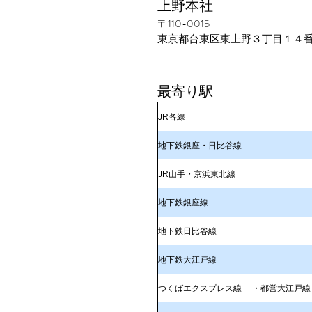
上野本社
〒110-0015
東京都台東区東上野３丁目１４
最寄り駅
JR各線
地下鉄銀座・日比谷線
JR山手・京浜東北線
地下鉄銀座線
地下鉄日比谷線
地下鉄大江戸線
つくばエクスプレス線 ・都営大江戸線