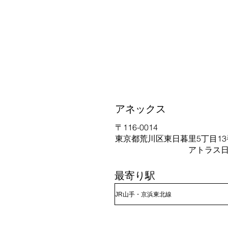
アネックス
〒116-0014
東京都荒川区東日暮里5丁目13
アトラス日暮里グレ
最寄り駅
JR山手・京浜東北線