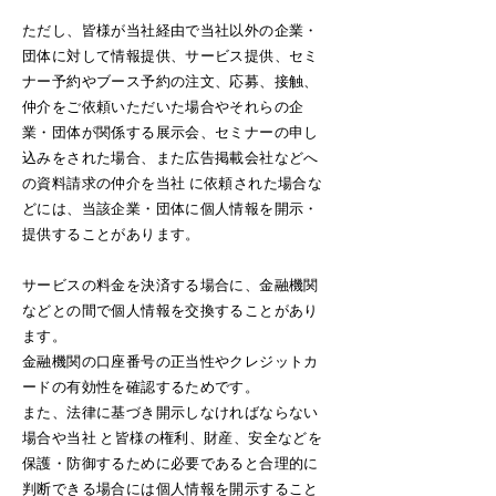
ただし、皆様が当社経由で当社以外の企業・
団体に対して情報提供、サービス提供、セミ
ナー予約やブース予約の注文、応募、接触、
仲介をご依頼いただいた場合やそれらの企
業・団体が関係する展示会、セミナーの申し
込みをされた場合、また広告掲載会社などへ
の資料請求の仲介を当社 に依頼された場合な
どには、当該企業・団体に個人情報を開示・
提供することがあります。
サービスの料金を決済する場合に、金融機関
などとの間で個人情報を交換することがあり
ます。
金融機関の口座番号の正当性やクレジットカ
ードの有効性を確認するためです。
また、法律に基づき開示しなければならない
場合や当社 と皆様の権利、財産、安全などを
保護・防御するために必要であると合理的に
判断できる場合には個人情報を開示すること