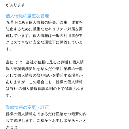
があります
個人情報の厳重な管理
管理下にある個人情報の紛失、誤用、改変を
防止するために厳重なセキュリティ対策を実
施しています。個人情報は一般の利用者がア
クセスできない安全な環境下に保管していま
す。
当社 では、当社が信頼に足ると判断し個人情
報の守秘義務契約を結んだ企業に業務の一部
として個人情報の取り扱いを委託する場合が
ありますが、この場合にも、皆様の個人情報
は当社 の個人情報保護原則の下で保護されま
す。
登録情報の変更・訂正
皆様の個人情報をできるだけ正確かつ最新の内
容で管理します。皆様からお申し出があったと
きには