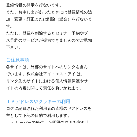
登録情報の開示を行ないます。
また、お申し出があったときには登録情報の追
加・変更・訂正または削除（退会）を行ないま
す。
ただし、登録を削除するとセミナー予約やブー
ス予約のサービスが提供できませんのでご承知
下さい。
ご注意事項
各サイトは、外部のサイトへのリンクを含ん
でいます。株式会社アイ・エス・アイ は、
リンク先のサイトにおける個人情報保護やサ
イトの内容に関して責任を負いかねます。
ＩＰアドレスやクッキーの利用
ログに記録された利用者の皆様のIPアドレスを
主として下記の目的で利用します。
・ サーバーで発生した問題の原因を突き止
め解決するため
・ サイト管理のため