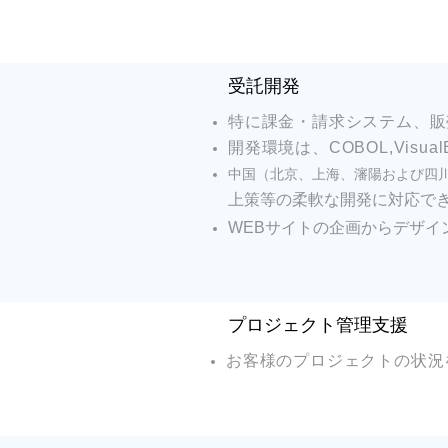
​受託開発
特に課金・請求システム、販
開発環境は、COBOL,VisualBa
中国（北京、上海、瀋陽および四
上策等の柔軟な開発に対応で
WEBサイトの企画からデザ
プロジェクト管理支援
お客様のプロジェクトの状況