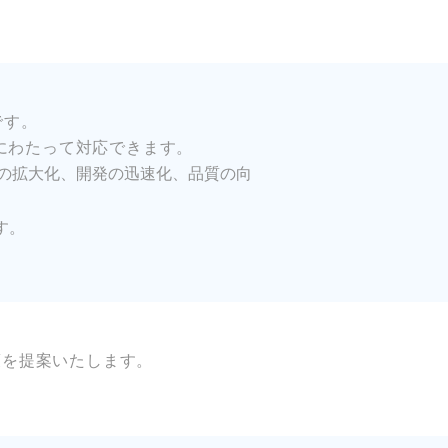
です。
cel等多岐にわたって対応できます。
の拡大化、開発の迅速化、品質の向
す。
策を提案いたします。