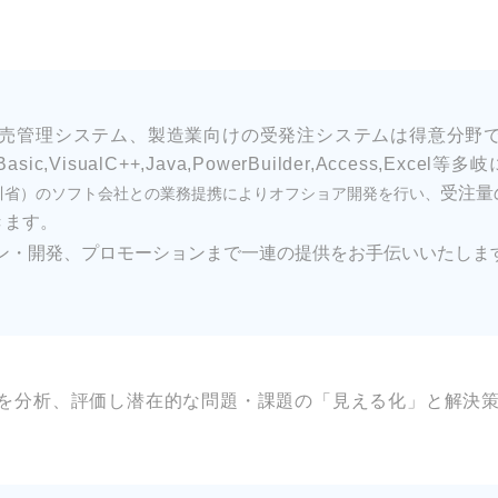
売管理システム、製造業向けの受発注システムは得意分野
sic,VisualC++,Java,PowerBuilder,Access,Ex
受注量
川省）のソフト会社との業務提携によりオフショア開発を行い、
きます。
イン・開発、プロモーションまで一連の提供をお手伝いいたしま
を分析、評価し潜在的な問題・課題の「見える化」と解決