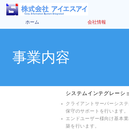
ホーム
会社情報
​事業内容
システムインテグレーシ
クライアントサーバーシステ
保守のサポートを行います。
エンドユーザー様向け基本業
築を行います。